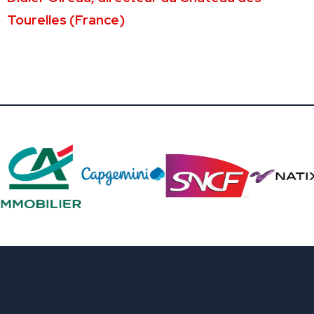
Tourelles (France)